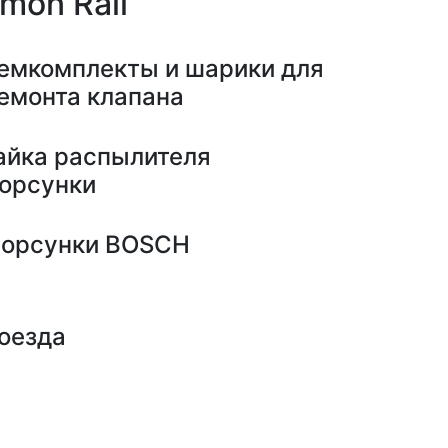
mon Rail
емкомплекты и шарики для
емонта клапана
айка распылителя
орсунки
орсунки BOSCH
оезда