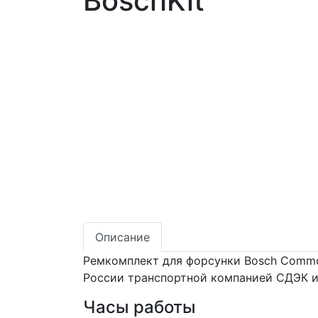
BoschKit
Описание
Ремкомплект для форсунки Bosch Common 
России транспортной компанией СДЭК и
Часы работы