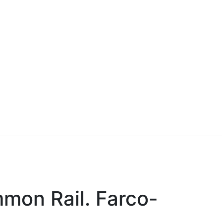
on Rail. Farco-