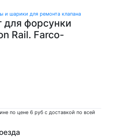
ы и шарики для ремонта клапана
 для форсунки
 Rail. Farco-
не по цене 6 руб с доставкой по всей
оезда