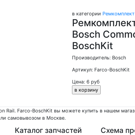
в категории
Ремкомплект
Ремкомплект
Bosch Common
BoschKit
Производитель: Bosch
Артикул: Farco-BoschKit
Цена: 6 руб
Rail. Farco-BoschKit вы можете купить в нашем магази
ли самовывозом в Москве.
Каталог запчастей
Схема пр