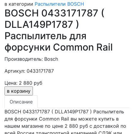
в категории
Распылители BOSCH
BOSCH 0433171787 (
DLLA149P1787 )
Распылитель для
форсунки Common Rail
Производитель: Bosch
Артикул: 0433171787
Цена: 2 880 руб
Описание
BOSCH 0433171787 ( DLLA149P1787 ) Распылитель
для форсунки Common Rail вы можете купить в
нашем магазине по цене 2 880 руб с доставкой по
всей России транспортной компанией СДЭК или