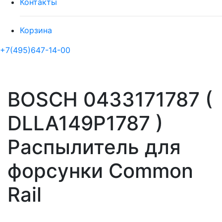
Контакты
Корзина
+7(495)647-14-00
BOSCH 0433171787 (
DLLA149P1787 )
Распылитель для
форсунки Common
Rail