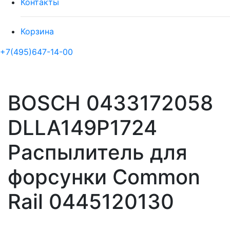
Контакты
Корзина
+7(495)647-14-00
BOSCH 0433172058
DLLA149P1724
Распылитель для
форсунки Common
Rail 0445120130