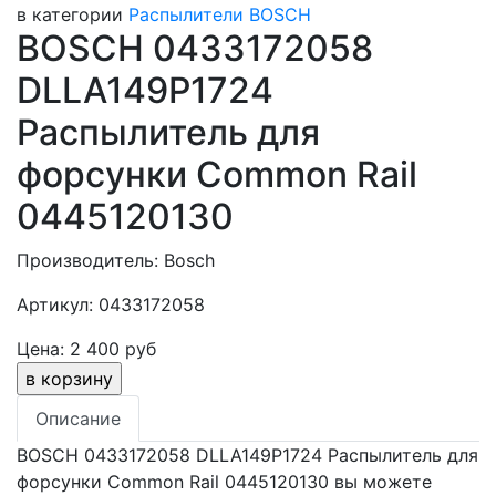
в категории
Распылители BOSCH
BOSCH 0433172058
DLLA149P1724
Распылитель для
форсунки Common Rail
0445120130
Производитель: Bosch
Артикул: 0433172058
Цена: 2 400 руб
Описание
BOSCH 0433172058 DLLA149P1724 Распылитель для
форсунки Common Rail 0445120130 вы можете